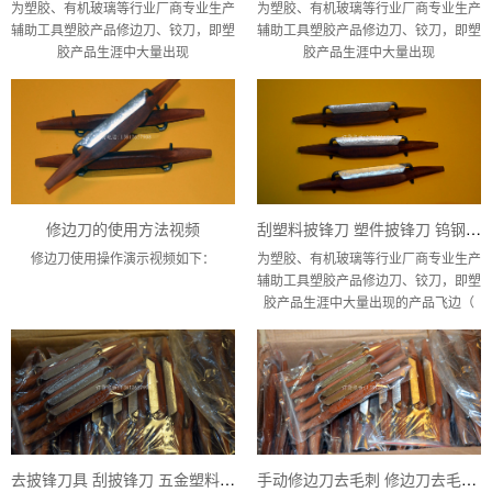
为塑胶、有机玻璃等行业厂商专业生产
为塑胶、有机玻璃等行业厂商专业生产
辅助工具塑胶产品修边刀、铰刀，即塑
辅助工具塑胶产品修边刀、铰刀，即塑
胶产品生涯中大量出现
胶产品生涯中大量出现
修边刀的使用方法视频
刮塑料披锋刀 塑件披锋刀 钨钢披锋刀
修边刀使用操作演示视频如下：
为塑胶、有机玻璃等行业厂商专业生产
辅助工具塑胶产品修边刀、铰刀，即塑
胶产品生涯中大量出现的产品飞边（
去披锋刀具 刮披锋刀 五金塑料披锋刀
手动修边刀去毛刺 修边刀去毛刺用法