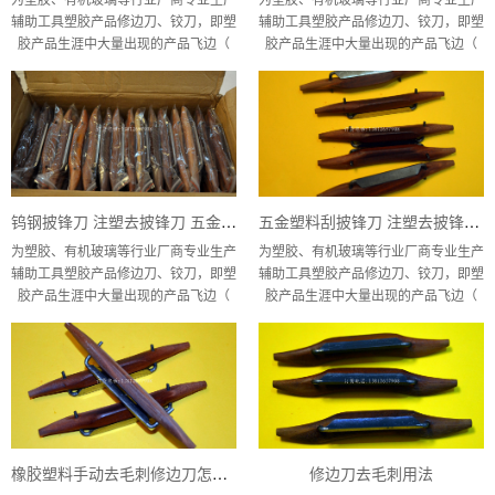
辅助工具塑胶产品修边刀、铰刀，即塑
辅助工具塑胶产品修边刀、铰刀，即塑
胶产品生涯中大量出现的产品飞边（
胶产品生涯中大量出现的产品飞边（
钨钢披锋刀 注塑去披锋刀 五金披锋刀 刮塑料披锋刀
五金塑料刮披锋刀 注塑去披锋刀 钨钢披锋刀
为塑胶、有机玻璃等行业厂商专业生产
为塑胶、有机玻璃等行业厂商专业生产
辅助工具塑胶产品修边刀、铰刀，即塑
辅助工具塑胶产品修边刀、铰刀，即塑
胶产品生涯中大量出现的产品飞边（
胶产品生涯中大量出现的产品飞边（
橡胶塑料手动去毛刺修边刀怎么磨
修边刀去毛刺用法