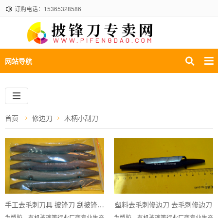
订购电话：15365328586
网站导航
首页
修边刀
木柄小刮刀
手工去毛刺刀具 披锋刀 刮披锋刀 注塑去披锋刀
塑料去毛刺修边刀 去毛刺修边刀
为塑胶、有机玻璃等行业厂商专业生产
为塑胶、有机玻璃等行业厂商专业生产