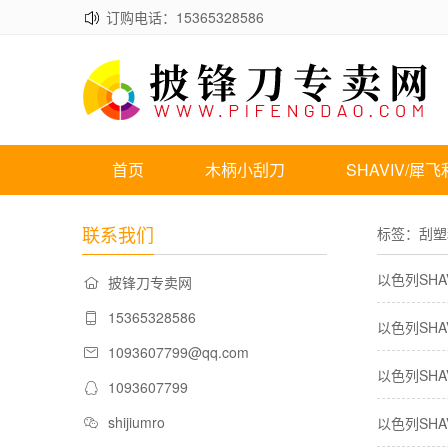
订购电话：15365328586
首页
木柄小刮刀
SHAVIV/犀飞
联系我们
标签：刮塑
以色列SHAV
披锋刀专卖网
15365328586
​以色列SHA
1093607799@qq.com
以色列SHAV
1093607799
shijiumro
​以色列SHA