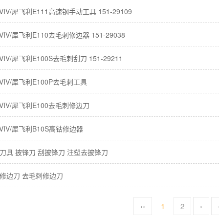
IV/犀飞利E111高速钢手动工具 151-29109
IV/犀飞利E110去毛刺修边器 151-29038
IV/犀飞利E100S去毛刺刮刀 151-29211
VIV/犀飞利E100P去毛刺工具
VIV/犀飞利E100去毛刺修边刀
VIV/犀飞利B10S高钴修边器
刀具 披锋刀 刮披锋刀 注塑去披锋刀
修边刀 去毛刺修边刀
‹‹
1
2
›