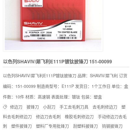
​以色列SHAVIV/犀飞利E111P镀钛披锋刀 151-00099
​以色列SHAVIV/犀飞利E111P镀钛披锋刀 品牌：SHAVIV/犀飞利 订货
编码：151-00099 制造商型号：E111P 发货日：1个工作日 单位：盒
件数：10件 材质：高速钢 表面处理：镀钛 包装：塑盒
修边刀
披锋刀
小刮刀
手工去毛刺刀具
去毛刺修边刀
塑
料去毛刺修边刀
修边刀去毛刺
橡胶毛刺修边刀
手动修边刀去毛
刺
塑件披锋刀
塑料厂专用批锋刀
刮塑料披锋刀
钨钢披锋刀