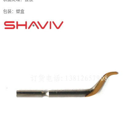
包装：塑盒