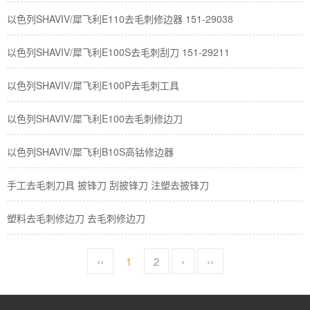
以色列SHAVIV/犀飞利E110去毛刺修边器 151-29038
以色列SHAVIV/犀飞利E100S去毛刺刮刀 151-29211
以色列SHAVIV/犀飞利E100P去毛刺工具
以色列SHAVIV/犀飞利E100去毛刺修边刀
以色列SHAVIV/犀飞利B10S高钴修边器
手工去毛刺刀具 披锋刀 刮披锋刀 注塑去披锋刀
塑料去毛刺修边刀 去毛刺修边刀
‹‹
1
2
›
››