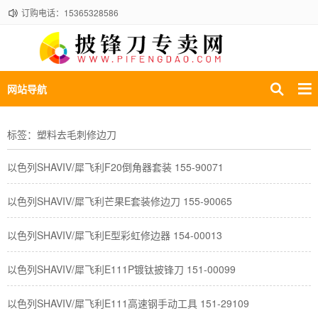
订购电话：15365328586
网站导航
标签：塑料去毛刺修边刀
以色列SHAVIV/犀飞利F20倒角器套装 155-90071
​以色列SHAVIV/犀飞利芒果E套装修边刀 155-90065
以色列SHAVIV/犀飞利E型彩虹修边器 154-00013
​以色列SHAVIV/犀飞利E111P镀钛披锋刀 151-00099
以色列SHAVIV/犀飞利E111高速钢手动工具 151-29109